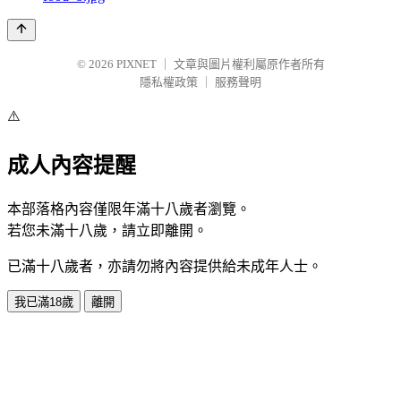
© 2026
PIXNET
｜
文章與圖片權利屬原作者所有
隱私權政策
｜
服務聲明
⚠️
成人內容提醒
本部落格內容僅限年滿十八歲者瀏覽。
若您未滿十八歲，請立即離開。
已滿十八歲者，亦請勿將內容提供給未成年人士。
我已滿18歲
離開