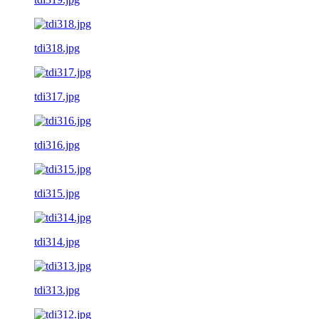
tdi318.jpg
tdi317.jpg
tdi316.jpg
tdi315.jpg
tdi314.jpg
tdi313.jpg