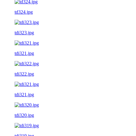
td324.jpg
tdi323.jpg
tdi321.jpg
tdi322.jpg
tdi321.jpg
tdi320.jpg
tdi319.jpg