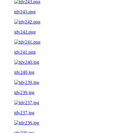
tdv243.png
tdv242.png
tdv241.png
tdv240.jpg
tdv239.jpg
tdv237.jpg
tdv236.jpg