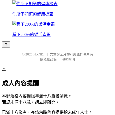
你所不知道的健康檢查
種下200%的樂活幸福
© 2026
PIXNET
｜
文章與圖片權利屬原作者所有
隱私權政策
｜
服務聲明
⚠️
成人內容提醒
本部落格內容僅限年滿十八歲者瀏覽。
若您未滿十八歲，請立即離開。
已滿十八歲者，亦請勿將內容提供給未成年人士。