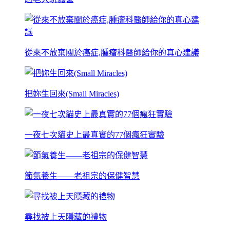
從來不放棄關於癌症,腫瘤科醫師給你的真心建議
把妳生回來(Small Miracles)
一夜七次貓史上最真實的77個瘋狂實驗
節氣養生——老祖宗的保健智慧
尋找被上天隱藏的禮物