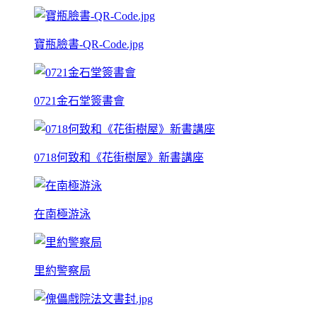
寶瓶臉書-QR-Code.jpg
0721金石堂簽書會
0718何致和《花街樹屋》新書講座
在南極游泳
里約警察局