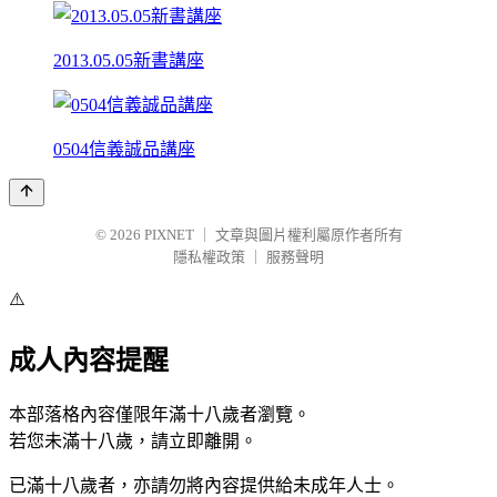
2013.05.05新書講座
0504信義誠品講座
© 2026
PIXNET
｜
文章與圖片權利屬原作者所有
隱私權政策
｜
服務聲明
⚠️
成人內容提醒
本部落格內容僅限年滿十八歲者瀏覽。
若您未滿十八歲，請立即離開。
已滿十八歲者，亦請勿將內容提供給未成年人士。