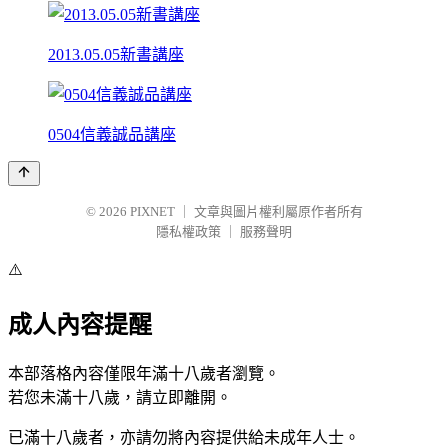
2013.05.05新書講座
0504信義誠品講座
© 2026
PIXNET
｜
文章與圖片權利屬原作者所有
隱私權政策
｜
服務聲明
⚠️
成人內容提醒
本部落格內容僅限年滿十八歲者瀏覽。
若您未滿十八歲，請立即離開。
已滿十八歲者，亦請勿將內容提供給未成年人士。