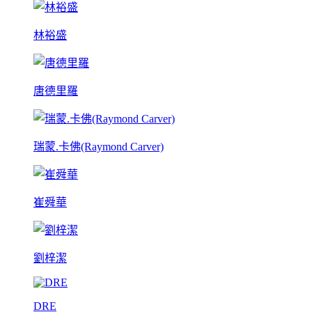
林裕盛
唐德里羅
瑞蒙.卡佛(Raymond Carver)
崔舜華
劉梓潔
DRE