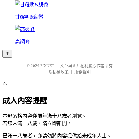
甘耀明&魏微
高翊峰
© 2026
PIXNET
｜
文章與圖片權利屬原作者所有
隱私權政策
｜
服務聲明
⚠️
成人內容提醒
本部落格內容僅限年滿十八歲者瀏覽。
若您未滿十八歲，請立即離開。
已滿十八歲者，亦請勿將內容提供給未成年人士。