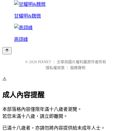
甘耀明&魏微
高翊峰
© 2026
PIXNET
｜
文章與圖片權利屬原作者所有
隱私權政策
｜
服務聲明
⚠️
成人內容提醒
本部落格內容僅限年滿十八歲者瀏覽。
若您未滿十八歲，請立即離開。
已滿十八歲者，亦請勿將內容提供給未成年人士。