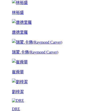
林裕盛
唐德里羅
瑞蒙.卡佛(Raymond Carver)
崔舜華
劉梓潔
DRE