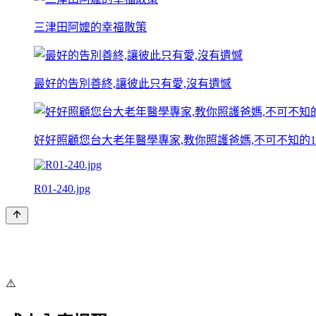
三津田阿嬤的幸福散策
最好的告別善終,讓彼此只有愛,沒有遺憾
好好照顧您台大老年醫學專家,教你照護爸媽,不可不知的1
R01-240.jpg
⚠️