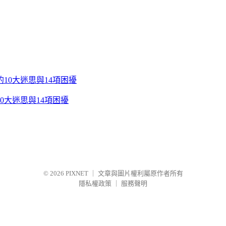
0大迷思與14項困擾
© 2026
PIXNET
｜
文章與圖片權利屬原作者所有
隱私權政策
｜
服務聲明