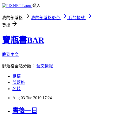
登入
我的部落格
我的部落格後台
我的帳號
登出
寶瓶書BAR
跳到主文
部落格全站分類：
藝文情報
相簿
部落格
名片
Aug
03
Tue
2010
17:24
書後一日