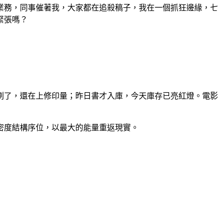
業務，同事催著我，大家都在追殺稿子，我在一個抓狂邊緣，七
緊張嗎？
刷了，還在上修印量；昨日書才入庫，今天庫存已亮紅燈。電影
密度結構序位，以最大的能量重返現實。