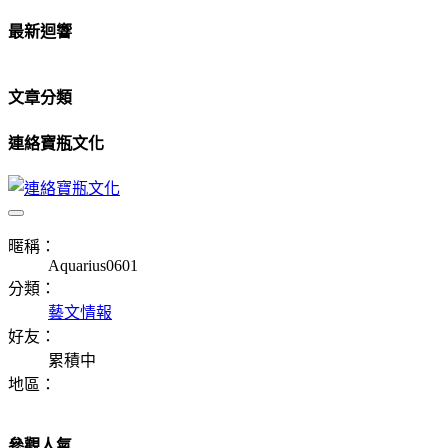
最新迴響
文章分類
連絡寶瓶文化
暱稱：
Aquarius0601
分類：
藝文情報
好友：
累積中
地區：
參觀人氣