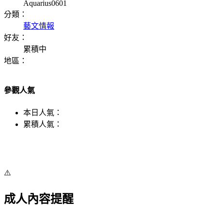
Aquarius0601
分類：
藝文情報
好友：
累積中
地區：
參觀人氣
本日人氣：
累積人氣：
⚠️
成人內容提醒