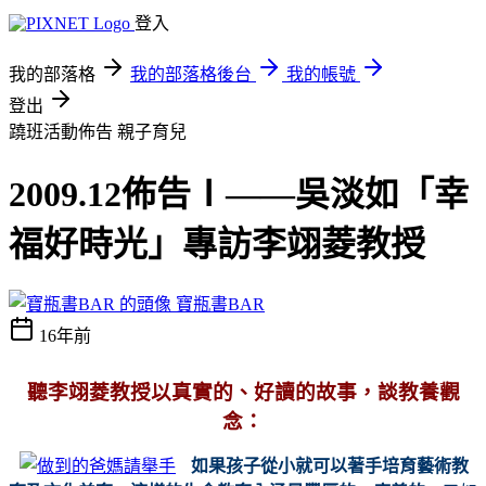
登入
我的部落格
我的部落格後台
我的帳號
登出
蹺班活動佈告
親子育兒
2009.12佈告Ⅰ——吳淡如「幸
福好時光」專訪李翊菱教授
寶瓶書BAR
16年前
聽李翊菱教授以真實的、好讀的故事，談教養觀
念：
如果孩子從小就可以著手培育藝術教