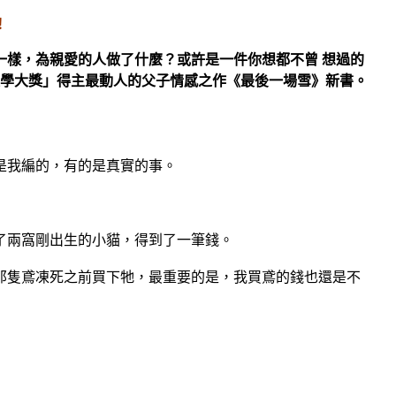
！
樣，為親愛的人做了什麼？或許是一件你想都不曾 想過的
學大獎」得主最動人的父子情感之作
《最後一場
雪》
新書。
是我編的，有的是真實的事。
了兩窩剛出生的小貓，得到了一筆錢。
那隻鳶凍死之前買下牠，最重要的是，我買鳶的錢也還是不