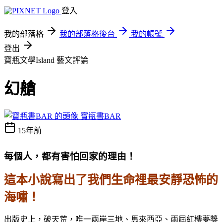
登入
我的部落格
我的部落格後台
我的帳號
登出
寶瓶文學Island
藝文評論
幻艙
寶瓶書BAR
15年前
每個人，都有害怕回家的理由！
這本小說寫出了我們生命裡最安靜恐怖的
海嘯！
出版史上，破天荒，唯一兩岸三地、馬來西亞、兩屆紅樓夢獎