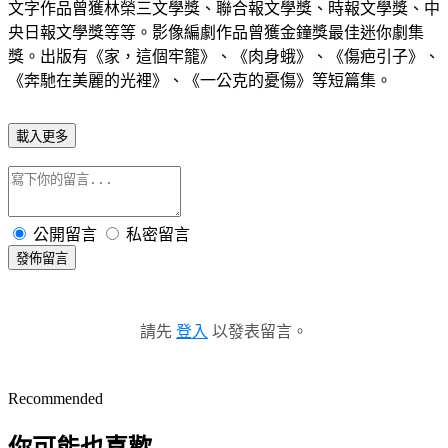
文字作品曾獲林榮三文學獎、聯合報文學獎、時報文學獎、中
央日報文學獎等等。影像編劇作品曾獲金鐘獎最佳迷你劇集
獎。出版有《家，這個牢籠》、《肉身蛾》、《傷疤引子》、
《奔馳在美麗的光裡》、《一公克的憂傷》等短篇集。
載入更多
公開留言
私密留言
發佈留言
請先
登入
以發表留言。
Recommended
你可能也喜歡