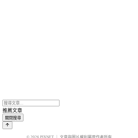
推薦文章
關閉搜尋
© 2026
PIXNET
｜
文章與圖片權利屬原作者所有