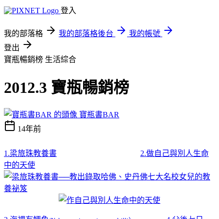
登入
我的部落格
我的部落格後台
我的帳號
登出
寶瓶暢銷榜
生活綜合
2012.3 寶瓶暢銷榜
寶瓶書BAR
14年前
1.梁旅珠教養書
2.做自己與別人生命
中的天使