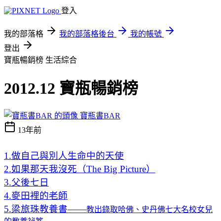
登入
我的部落格
我的部落格後台
我的帳號
登出
寶瓶暢銷榜
生活綜合
2012.12 寶瓶暢銷榜
寶瓶書BAR
13年前
1.做自己與別人生命中的天使
2.如果那天我沒死（The Big Picture）
3.父後七日
4.麥田裡的老師
5.梁旅珠教養書——
教出錄取哈佛、史丹佛七大名校女兒