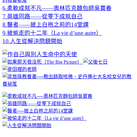
的教養祕笈
6.柔軟成就不凡——奧林匹克麵包師吳寶春
7.英雄同路——從零下成就自己
8.醫者——披上白袍之前的14堂課
9.被偷走的十二年（La vie d’une autre）
10.人生從解決問題開始