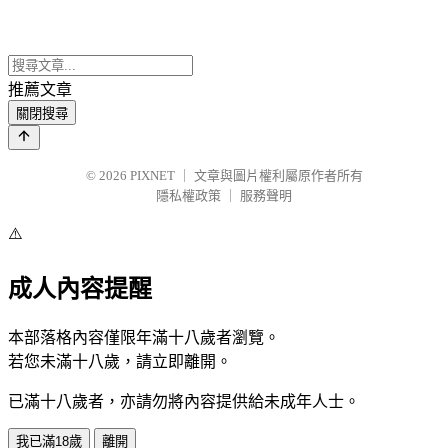
推薦文章
關閉搜尋
© 2026
PIXNET
｜
文章與圖片權利屬原作者所有
隱私權政策
｜
服務聲明
⚠️
成人內容提醒
本部落格內容僅限年滿十八歲者瀏覽。
若您未滿十八歲，請立即離開。
已滿十八歲者，亦請勿將內容提供給未成年人士。
我已滿18歲
離開