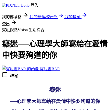
登入
我的部落格
我的部落格後台
我的帳號
登出
寶瓶觀點Vision
生活綜合
癡迷──心理學大師寫給在愛情
中快要殉道的你
寶瓶書BAR
3年前
癡迷
──心理學大師寫給在愛情中快要殉道的你