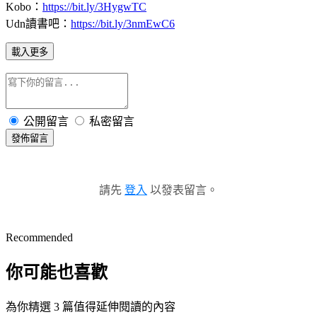
Kobo：
https://bit.ly/3HygwTC
Udn讀書吧：
https://bit.ly/3nmEwC6
載入更多
公開留言
私密留言
發佈留言
請先
登入
以發表留言。
Recommended
你可能也喜歡
為你精選 3 篇值得延伸閱讀的內容