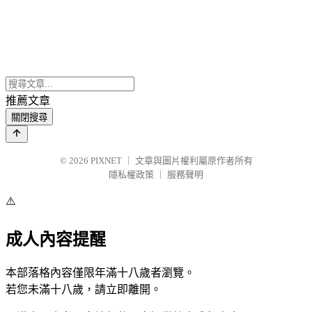
推薦文章
關閉搜尋
© 2026
PIXNET
｜
文章與圖片權利屬原作者所有
隱私權政策
｜
服務聲明
⚠️
成人內容提醒
本部落格內容僅限年滿十八歲者瀏覽。
若您未滿十八歲，請立即離開。