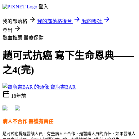
登入
我的部落格
我的部落格後台
我的帳號
登出
熱血推薦
醫療保健
趙可式抗癌 寫下生命恩典——
之4(完)
寶瓶書BAR
18年前
病人不合作 醫護有責任
趙可式也提醒醫護人員，有些病人不合作，是醫護人員的責任，如果醫護人