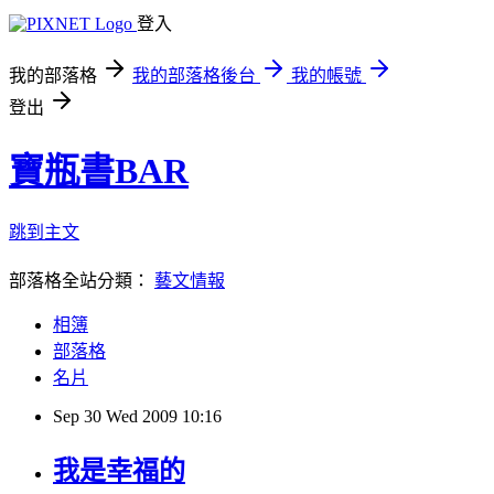
登入
我的部落格
我的部落格後台
我的帳號
登出
寶瓶書BAR
跳到主文
部落格全站分類：
藝文情報
相簿
部落格
名片
Sep
30
Wed
2009
10:16
我是幸福的