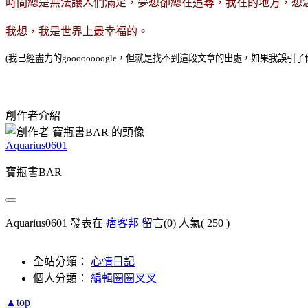
時間總是無法讓人們滿足，夢想卻總在追尋，我在的地方，想
我想，我是世界上最幸福的。
(我已經盡力的goooooooogle，但就是找不到這段文章的出處，如果我誤
創作者介紹
Aquarius0601
寶瓶書BAR
Aquarius0601 發表在
痞客邦
留言
(0)
人氣(
250
)
全站分類：
心情日記
個人分類：
編輯圈圈叉叉
▲top