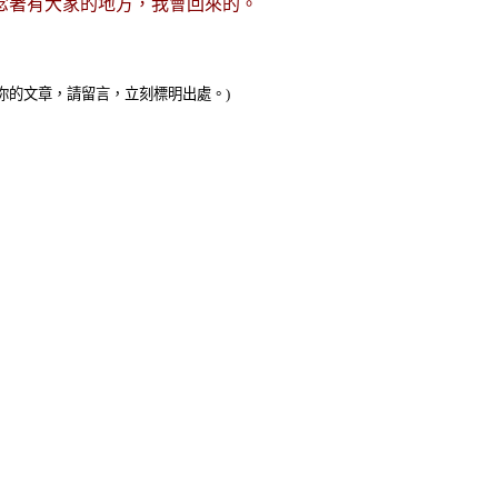
念著有大家的地方，我會回來的。
引了你的文章，請留言，立刻標明出處。)