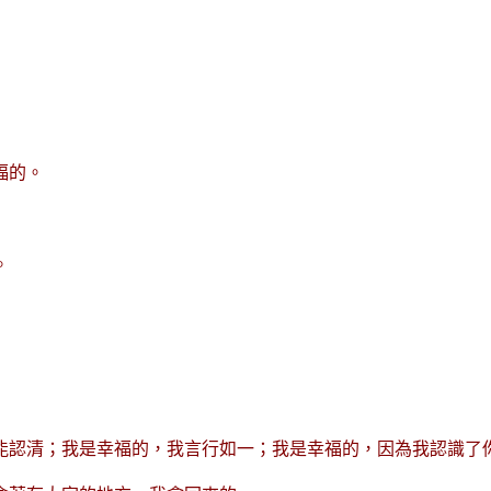
福的。
。
能認清；我是幸福的，我言行如一；我是幸福的，因為我認識了