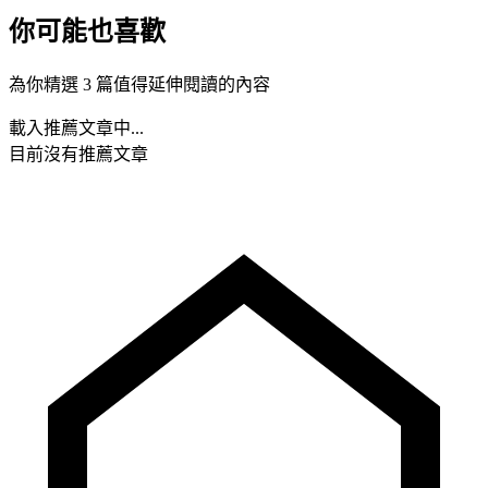
你可能也喜歡
為你精選 3 篇值得延伸閱讀的內容
載入推薦文章中...
目前沒有推薦文章