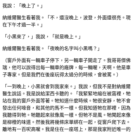
我說：「晚上了。」
納維爾醫生看著我。「不，還沒晚上，波登，外面還很亮。現
在下午才過一半。」
「小黑來了，」我說，「就是晚上。」
納維爾醫生看著我。「夜晚的名字叫小黑嗎？」
（窗戶外面有一輛車子停下，另一輛車子開走了。我哥哥傑佛
瑞，他可以說得出每一輛車的廠牌，每一輛喔，天啊。他是車
子專家。但是我們在後座玩得太過分的時候，會被罵。）
「一到晚上，小黑就會到我家來。」我說，但我不是對納維爾
醫生說話。我是說給潔西卡聽的。「我緊緊地縮在被窩裡，牠
站在我的窗戶外面等著。牠知道什麼時候。牠很安靜，牠不會
發出任何噪音，和其他的馬不一樣。但我知道牠在那裡，因為
我聽得到牠。牠聽起來就像風一樣。但牠不是風。牠聞起來像
是柳橙的味道。然後我將幾條床單綁在一起，從窗戶爬下去。
離地有一百呎高喔。我是住在一座塔上，那是我家附近唯一的