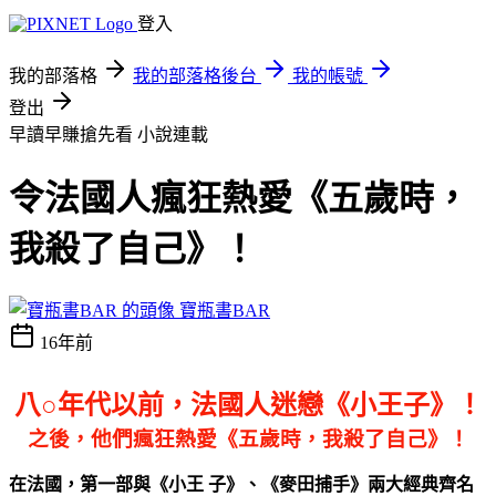
登入
我的部落格
我的部落格後台
我的帳號
登出
早讀早賺搶先看
小說連載
令法國人瘋狂熱愛《五歲時，
我殺了自己》！
寶瓶書BAR
16年前
八○年代以前，法國人迷戀《小王子》！
之後，他們瘋狂熱愛《五歲時，我殺了自己》！
在法國，第一部與《小王 子》、《麥田捕手》兩大經典齊名