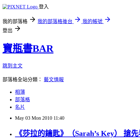
登入
我的部落格
我的部落格後台
我的帳號
登出
寶瓶書BAR
跳到主文
部落格全站分類：
藝文情報
相簿
部落格
名片
May
03
Mon
2010
11:40
《莎拉的鑰匙》（Sarah’s Key） 搶先