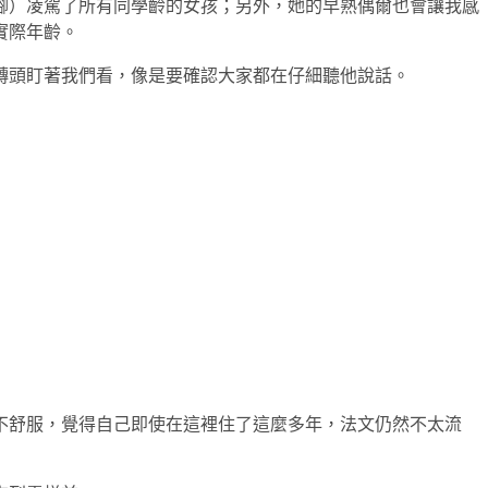
腳）凌駕了所有同學齡的女孩；另外，她的早熟偶爾也會讓我感
實際年齡。
轉頭盯著我們看，像是要確認大家都在仔細聽他說話。
不舒服，覺得自己即使在這裡住了這麼多年，法文仍然不太流