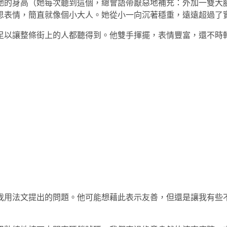
她的身高（她每次聽到這個，總會語帶厭惡地補充：外加一雙大
思表情，簡直就像個小大人。她從小一向沉著穩重，遠遠超過了
足以讓整條街上的人都聽得到。他雙手揮擺，表情豐富，還不時
我用法文提出的問題。他可能想藉此表示友善，但還是讓我有些