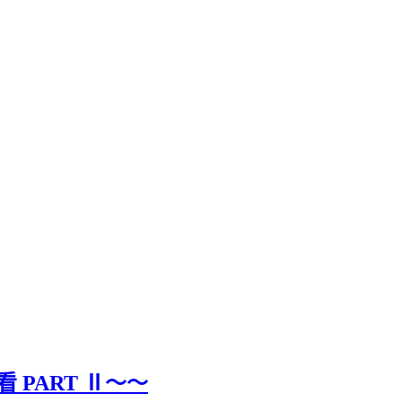
看 PART Ⅱ～～