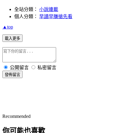
全站分類：
小說連載
個人分類：
早讀早賺搶先看
▲top
載入更多
公開留言
私密留言
發佈留言
Recommended
你可能也喜歡