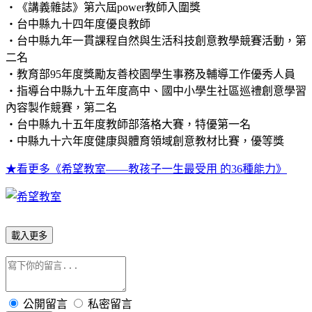
‧《講義雜誌》第六屆power教師入圍獎
‧台中縣九十四年度優良教師
‧台中縣九年一貫課程自然與生活科技創意教學競賽活動，第
二名
‧教育部95年度獎勵友善校園學生事務及輔導工作優秀人員
‧指導台中縣九十五年度高中、國中小學生社區巡禮創意學習
內容製作競賽，第二名
‧台中縣九十五年度教師部落格大賽，特優第一名
‧中縣九十六年度健康與體育領域創意教材比賽，優等獎
★看更多《希望教室——教孩子一生最受用 的36種能力》
載入更多
公開留言
私密留言