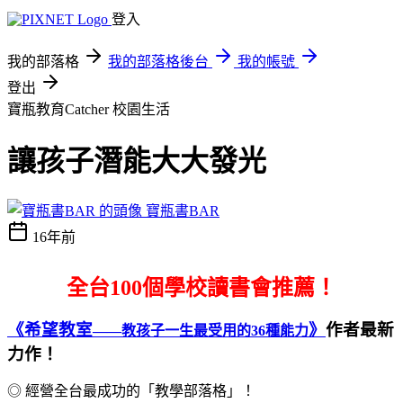
登入
我的部落格
我的部落格後台
我的帳號
登出
寶瓶教育Catcher
校園生活
讓孩子潛能大大發光
寶瓶書BAR
16年前
全台100個學校讀書會推薦！
《希望教室
》
作者最新
——教孩子一生最受用的36種能力
力作！
◎ 經營全台最成功的「教學部落格」！