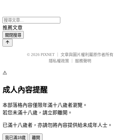
推薦文章
關閉搜尋
© 2026
PIXNET
｜
文章與圖片權利屬原作者所有
隱私權政策
｜
服務聲明
⚠️
成人內容提醒
本部落格內容僅限年滿十八歲者瀏覽。
若您未滿十八歲，請立即離開。
已滿十八歲者，亦請勿將內容提供給未成年人士。
我已滿18歲
離開