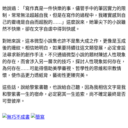
她說過：「寫作真是一件快樂的事，儘管手中的筆因實力的限
制，常常無法超越自我，但是在寫作的過程中，我確實感到自
己的靈魂是自由而超脫的……」這麼說來，她筆尖下的小說雖
然不快樂，卻在文字自虐中得到快感。
對她來說，這本微型小說集也許不是集大成之作，更像是玉成
後的邊紋。相信她明白，如果要持續往這文類發展，必定會設
法尋求新的創作手法，不只通過微型小說的題材陳述人性現象
的存在，而會涉入另一層次的技巧，探討人性現象如何存在，
為何存在……可能得借助美學審視、哲學性的思維和宗教情
懷，使作品更力透紙背，藝術性更臻完美。
這些話，說給黎紫書聽，也說給自己聽，因為我相信文字是我
和黎紫書一生的宿命，必定窮其一生追索，尚不確定最終是否
可登彼岸。