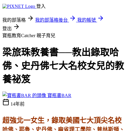
登入
我的部落格
我的部落格後台
我的帳號
登出
寶瓶教育Catcher
親子育兒
梁旅珠教養書──教出錄取哈
佛、史丹佛七大名校女兒的教
養祕笈
寶瓶書BAR
14年前
超強北一女生，錄取美國七大頂尖名校
哈佛、耶魯、史丹佛、麻省理工學院、普林斯頓、