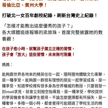
哥倫比亞、賓州大學！
打破北一女百年創校紀錄，刷新台灣史上紀錄！
「怎樣才能教出這麼優秀的孩子？」
各大媒體追逐報導的梁旅珠，首度完整披露她的教
養觀！
在孩子愈小時，就幫孩子建立正確的習慣，
孩子會「放大」這些習慣，未來無可限量！
媽媽：
能夠跟世界各地來的精英住在一起，隨時隨地體驗文化衝擊，
是一種享受。能夠跟一群很有理想的朋友一起學習成長，是一
種享受。知道學校裡有很多身為世界權威的教授，只要我發一
封email求見，就會立刻撥空指導我，是一種享受。學校提供
的學習機會多到讓學生覺得，不論怎麼選擇都有所損失，是一
種奢侈。多睡一個小時，都會覺得可能錯過了學校生活的精