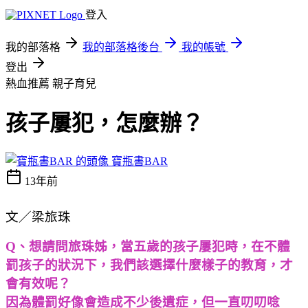
登入
我的部落格
我的部落格後台
我的帳號
登出
熱血推薦
親子育兒
孩子屢犯，怎麼辦？
寶瓶書BAR
13年前
文／梁旅珠
Q、想請問旅珠姊，當五歲的孩子屢犯時，在不體
罰孩子的狀況下，我們該選擇什麼樣子的教育，才
會有效呢？
因為體罰好像會造成不少後遺症，但一直叨叨唸