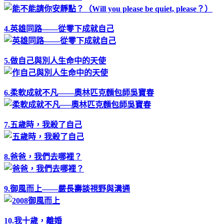
4.英雄同路——從零下成就自己
5.做自己與別人生命中的天使
6.柔軟成就不凡——奧林匹克麵包師吳寶春
7.五歲時，我殺了自己
8.爸爸，我們去哪裡？
9.御風而上——嚴長壽談視野與溝通
10.我十歲，離婚