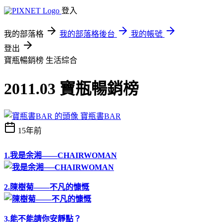
登入
我的部落格
我的部落格後台
我的帳號
登出
寶瓶暢銷榜
生活綜合
2011.03 寶瓶暢銷榜
寶瓶書BAR
15年前
1.我是余湘——CHAIRWOMAN
2.陳樹菊——不凡的慷慨
3.能不能請你安靜點？