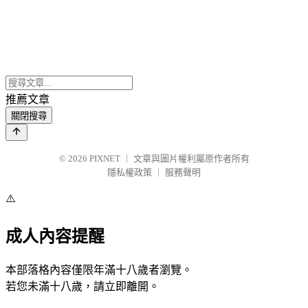
推薦文章
關閉搜尋
© 2026
PIXNET
｜
文章與圖片權利屬原作者所有
隱私權政策
｜
服務聲明
⚠️
成人內容提醒
本部落格內容僅限年滿十八歲者瀏覽。
若您未滿十八歲，請立即離開。